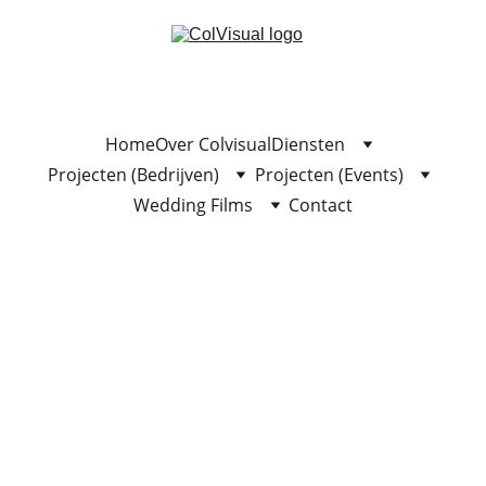
Home
Over Colvisual
Diensten
Projecten (Bedrijven)
Projecten (Events)
Wedding Films
Contact
⬅ 
Terug