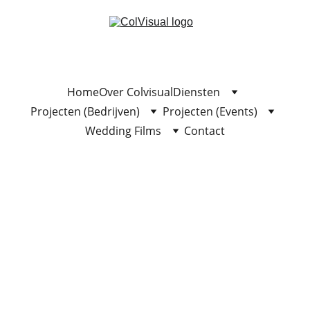
Home
Over Colvisual
Diensten
Projecten (Bedrijven)
Projecten (Events)
Wedding Films
Contact