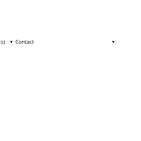
ts)
Contact